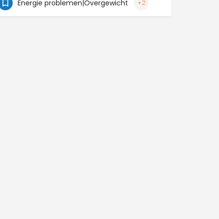
Energie problemen|Overgewicht
+2