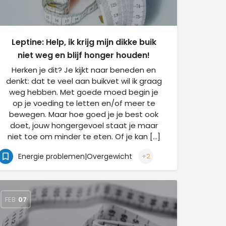
Leptine: Help, ik krijg mijn dikke buik
niet weg en blijf honger houden!
Herken je dit? Je kijkt naar beneden en
denkt: dat te veel aan buikvet wil ik graag
weg hebben. Met goede moed begin je
op je voeding te letten en/of meer te
bewegen. Maar hoe goed je je best ook
doet, jouw hongergevoel staat je maar
niet toe om minder te eten. Of je kan […]
Energie problemen|Overgewicht
+2
FEB
07