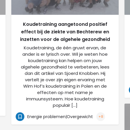
Koudetraining aangetoond positief
effect bij de ziekte van Bechterew en
inzetten voor de algehele gezondheid
Koudetraining, de één gruwt ervan, de
ander is er lyrisch over. Wil je weten hoe
koudetraining kan helpen om jouw
algehele gezondheid te verbeteren, lees
dan dit artikel van Sjoerd Knobben. Hij
vertelt je over zijn eigen ervaring met
Wim Hof’s koudetraining in Polen en de
effecten op met name je
immuunsysteem. Hoe koudetraining
populair […]
Energie problemen|Overgewicht
+8