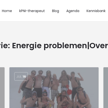
Home
kPNI-therapeut
Blog
Agenda
Kennisbank
ie:
Energie problemen|Ove
JUL
16