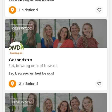
Gelderland
0628757207
Gezondxtra
Eet, beweeg en leef bewust
Eet, beweeg en leef bewust
Gelderland
0628757207