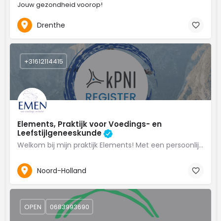
Jouw gezondheid voorop!
Drenthe
+31612114415
Elements, Praktijk voor Voedings- en
Leefstijlgeneeskunde
Welkom bij mijn praktijk Elements! Met een persoonlijke aanpak, gefundeerde wetenschappelijke…
Noord-Holland
OPEN
0683993690