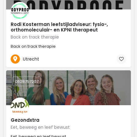
Rodi Kosterman leefstijladviseur: fysio-,
orthomoleculair- en KPNI therapeut
Back on track therapie
Back on track therapie
Utrecht
0628757207
Gezondxtra
Eet, beweeg en leef bewust
Eet, beweeg en leef bewust