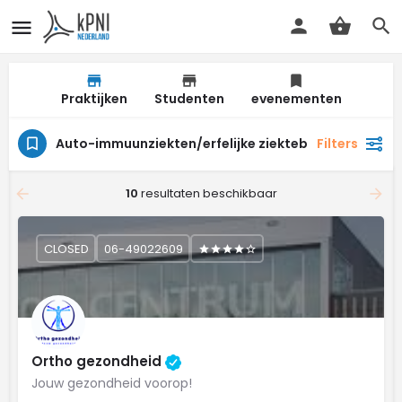
Praktijken
Studenten
evenementen
Auto-immuunziekten/erfelijke ziektebeelden
Filters
10
resultaten beschikbaar
CLOSED
06-49022609
Ortho gezondheid
Jouw gezondheid voorop!